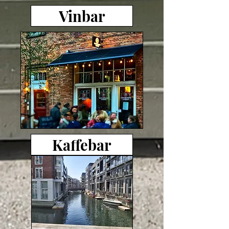
Vinbar
Kaffebar