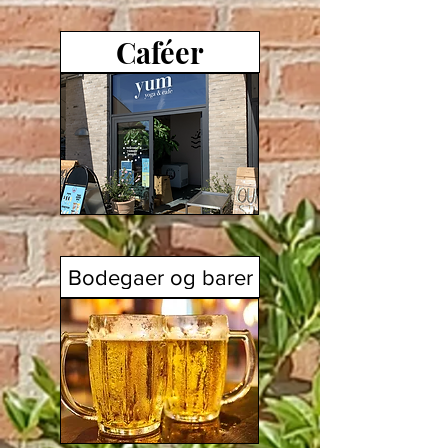
Caféer
Bodegaer og barer