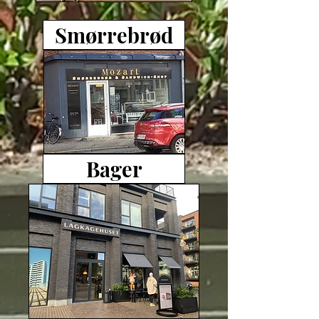
Smørrebrød
Bager