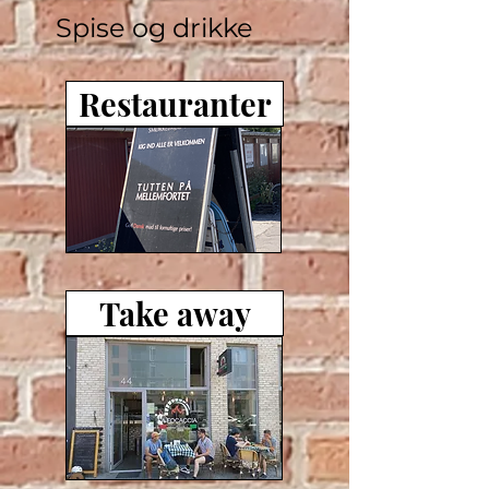
Spise og drikke
Restauranter
Take away