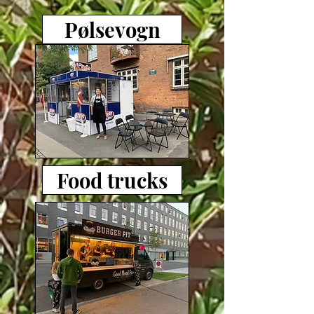
Pølsevogn
Food trucks