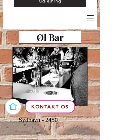
Udlejning
Øl Bar
KONTAKT OS
Sydhavn - 2450