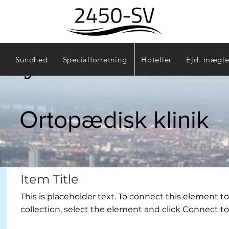
Sydhavn - 2450
Sundhed
Specialforretning
Hoteller
Ejd. mægle
Ortopædisk klinik
Item Title
This is placeholder text. To connect this element t
collection, select the element and click Connect to