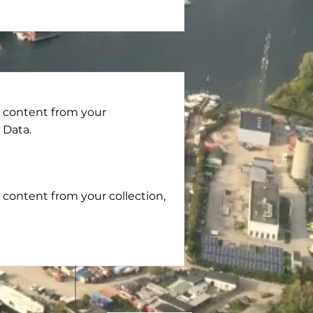
o content from your
 Data.
o content from your collection,